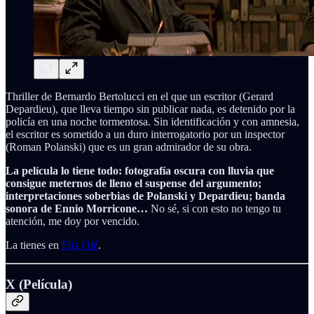
Thriller de Bernardo Bertolucci en el que un escritor (Gerard
Depardieu), que lleva tiempo sin publicar nada, es detenido por la
policía en una noche tormentosa. Sin identificación y con amnesia,
el escritor es sometido a un duro interrogatorio por un inspector
(Roman Polanski) que es un gran admirador de su obra.
La película lo tiene todo: fotografía oscura con lluvia que
consigue meternos de lleno el suspense del argumento;
interpretaciones soberbias de Polanski y Depardieu; banda
sonora de Ennio Morricone…
No sé, si con esto no tengo tu
atención, me doy por vencido.
La tienes en
Flix Olé
.
X (Película)