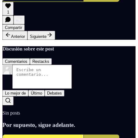
1
Compartir
Anterior
Siguiente
Discusión sobre este post
Comentarios
Restacks
Lo mejor de
Último
Debates
Sin posts
Por supuesto, sigue adelante.