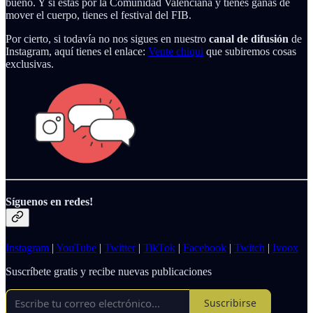
bueno. Y si estás por la Comunidad Valenciana y tienes ganas de
mover el cuerpo, tienes el festival del FIB.
Por cierto, si todavía no nos sigues en nuestro
canal de difusión
de
Instagram, aquí tienes el enlace:
Vente chiqui
que subiremos cosas
exclusivas.
Síguenos en redes!
Instagram
|
YouTube
|
Twitter
|
TikTok
|
Facebook
|
Twitch
|
Ivoox
Suscríbete gratis y recibe nuevas publicaciones
Suscribirse