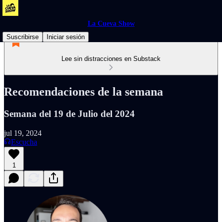
La Cueva Show
Suscribirse
Iniciar sesión
Lee sin distracciones en Substack
Recomendaciones de la semana
Semana del 19 de Julio del 2024
jul 19, 2024
Escucha
1