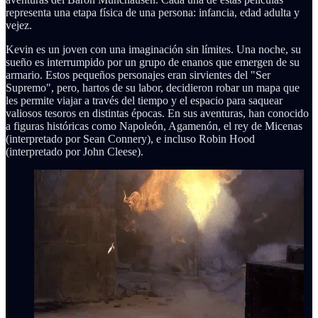
representa una etapa física de una persona: infancia, edad adulta y
vejez.
Kevin es un joven con una imaginación sin límites. Una noche, su
sueño es interrumpido por un grupo de enanos que emergen de su
armario. Estos pequeños personajes eran sirvientes del "Ser
Supremo", pero, hartos de su labor, decidieron robar un mapa que
les permite viajar a través del tiempo y el espacio para saquear
valiosos tesoros en distintas épocas. En sus aventuras, han conocido
a figuras históricas como Napoleón, Agamenón, el rey de Micenas
(interpretado por Sean Connery), e incluso Robin Hood
(interpretado por John Cleese).