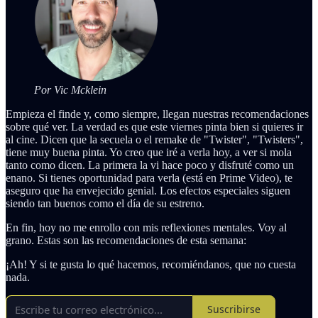
Por Vic Mcklein
Empieza el finde y, como siempre, llegan nuestras recomendaciones
sobre qué ver. La verdad es que este viernes pinta bien si quieres ir
al cine. Dicen que la secuela o el remake de "Twister", "Twisters",
tiene muy buena pinta. Yo creo que iré a verla hoy, a ver si mola
tanto como dicen. La primera la vi hace poco y disfruté como un
enano. Si tienes oportunidad para verla (está en Prime Video), te
aseguro que ha envejecido genial. Los efectos especiales siguen
siendo tan buenos como el día de su estreno.
En fin, hoy no me enrollo con mis reflexiones mentales. Voy al
grano. Estas son las recomendaciones de esta semana:
¡Ah! Y si te gusta lo qué hacemos, recomiéndanos, que no cuesta
nada.
Suscribirse