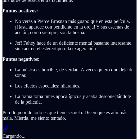
una tarde de resaca entra fácilmente.
Puntos positivos:
No verás a Pierce Brosnan más guapo que en esta película.
¡Hasta aparece con pendiente en la oreja! Y sus escenas de
acción, como siempre, son la hostia.
Jeff Fahey hace de un deficiente mental bastante interesante,
sin caer en el estereotipo o la exageración.
Puntos negativos:
La música es horrible, de verdad. A veces quiero que deje de
sonar.
Los efectos especiales: hilarantes.
La trama toma tintes apocalípticos y acaba desconectándote
de la película.
Pero lo peor de todo es que tiene secuela. Dicen que es aún más
mala. Mierda, me siento tentado.
Cargando...