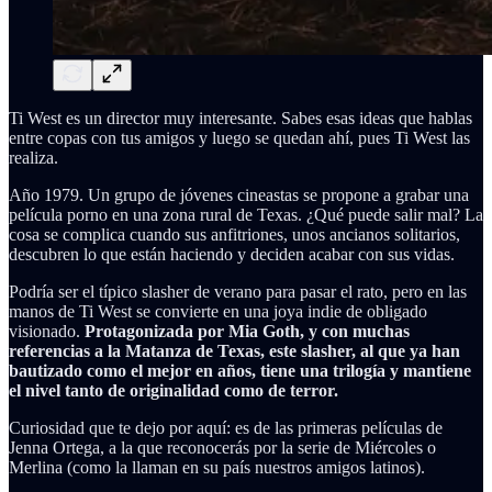
Ti West es un director muy interesante. Sabes esas ideas que hablas
entre copas con tus amigos y luego se quedan ahí, pues Ti West las
realiza.
Año 1979. Un grupo de jóvenes cineastas se propone a grabar una
película porno en una zona rural de Texas. ¿Qué puede salir mal? La
cosa se complica cuando sus anfitriones, unos ancianos solitarios,
descubren lo que están haciendo y deciden acabar con sus vidas.
Podría ser el típico slasher de verano para pasar el rato, pero en las
manos de Ti West se convierte en una joya indie de obligado
visionado.
Protagonizada por Mia Goth, y con muchas
referencias a la Matanza de Texas, este slasher, al que ya han
bautizado como el mejor en años, tiene una trilogía y mantiene
el nivel tanto de originalidad como de terror.
Curiosidad que te dejo por aquí: es de las primeras películas de
Jenna Ortega, a la que reconocerás por la serie de Miércoles o
Merlina (como la llaman en su país nuestros amigos latinos).