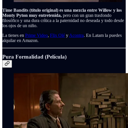
Time Bandits (título original) es una mezcla entre Willow y los
Monty Pyton muy entretenida,
pero con un gran trasfondo
filosófico y una dura crítica a la paternidad no deseada y todo desde
los ojos de un niño.
La tienes en
Prime Video
,
Flix Olé
y
Acontra
. En Latam la puedes
alquilar en Amazon.
Pura Formalidad (Película)