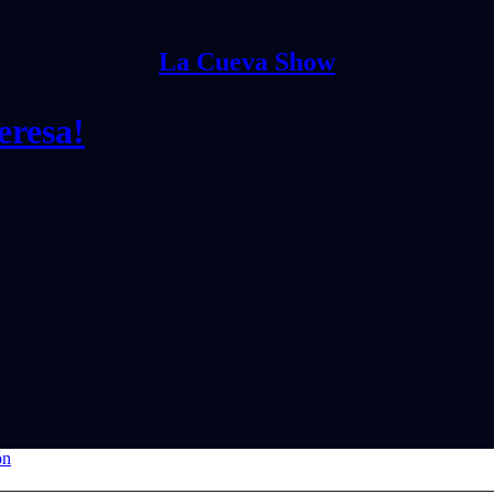
La Cueva Show
eresa!
ón