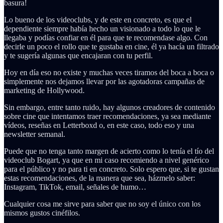
basura!
Lo bueno de los videoclubs, y de este en concreto, es que el
dependiente siempre había hecho un visionado a todo lo que le
llegaba y podías confiar en él para que te recomendase algo. Con
decirle un poco el rollo que te gustaba en cine, él ya hacía un filtrado
y te sugería algunas que encajaran con tu perfil.
Hoy en día eso no existe y muchas veces tiramos del boca a boca o
simplemente nos dejamos llevar por las agotadoras campañas de
marketing de Hollywood.
Sin embargo, entre tanto ruido, hay algunos creadores de contenido
sobre cine que intentamos traer recomendaciones, ya sea mediante
vídeos, reseñas en Letterboxd o, en este caso, todo eso y una
newsletter semanal.
Puede que no tenga tanto margen de acierto como lo tenía el tío del
videoclub Bogart, ya que en mi caso recomiendo a nivel genérico
para el público y no para ti en concreto. Solo espero que, si te gustan
estas recomendaciones, de la manera que sea, házmelo saber:
Instagram, TikTok, email, señales de humo…
Cualquier cosa me sirve para saber que no soy el único con los
mismos gustos cinéfilos.