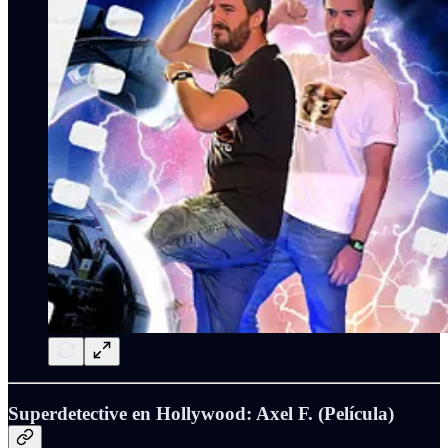
Superdetective en Hollywood: Axel F. (Película)