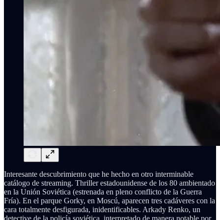
Interesante descubrimiento que he hecho en otro interminable
catálogo de streaming. Thriller estadounidense de los 80 ambientado
en la Unión Soviética (estrenada en pleno conflicto de la Guerra
Fría). En el parque Gorky, en Moscú, aparecen tres cadáveres con la
cara totalmente desfigurada, inidentificables. Arkady Renko, un
detective de la policía soviética, interpretado de manera notable por