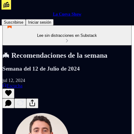
La Cueva Show
Suscribirse
Iniciar sesión
Lee sin distracciones en Substack
🦇 Recomendaciones de la semana
Semana del 12 de Julio de 2024
jul 12, 2024
Escucha