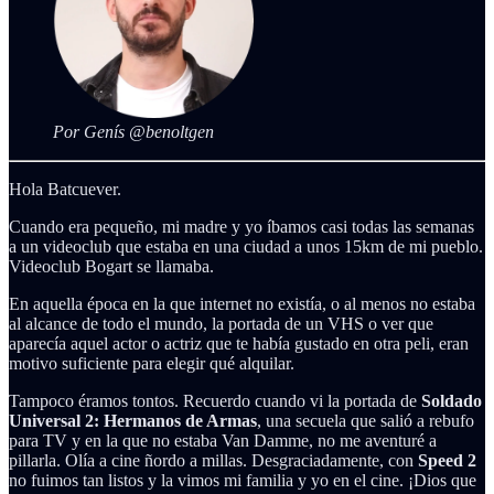
Por Genís @benoltgen
Hola Batcuever.
Cuando era pequeño, mi madre y yo íbamos casi todas las semanas
a un videoclub que estaba en una ciudad a unos 15km de mi pueblo.
Videoclub Bogart se llamaba.
En aquella época en la que internet no existía, o al menos no estaba
al alcance de todo el mundo, la portada de un VHS o ver que
aparecía aquel actor o actriz que te había gustado en otra peli, eran
motivo suficiente para elegir qué alquilar.
Tampoco éramos tontos. Recuerdo cuando vi la portada de
Soldado
Universal 2: Hermanos de Armas
, una secuela que salió a rebufo
para TV y en la que no estaba Van Damme, no me aventuré a
pillarla. Olía a cine ñordo a millas. Desgraciadamente, con
Speed 2
no fuimos tan listos y la vimos mi familia y yo en el cine. ¡Dios que