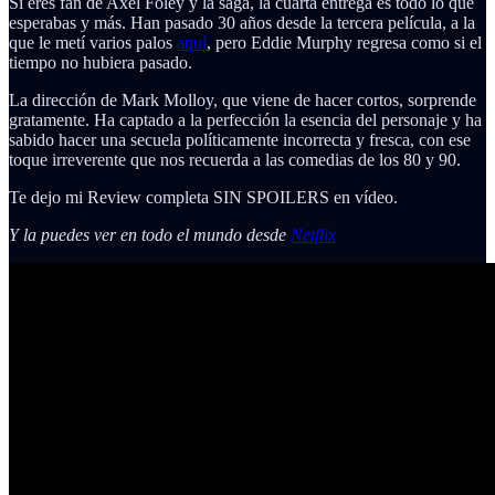
Si eres fan de Axel Foley y la saga, la cuarta entrega es todo lo que
esperabas y más. Han pasado 30 años desde la tercera película, a la
que le metí varios palos
aquí
, pero Eddie Murphy regresa como si el
tiempo no hubiera pasado.
La dirección de Mark Molloy, que viene de hacer cortos, sorprende
gratamente. Ha captado a la perfección la esencia del personaje y ha
sabido hacer una secuela políticamente incorrecta y fresca, con ese
toque irreverente que nos recuerda a las comedias de los 80 y 90.
Te dejo mi Review completa SIN SPOILERS en vídeo.
Y la puedes ver en todo el mundo desde
Netflix