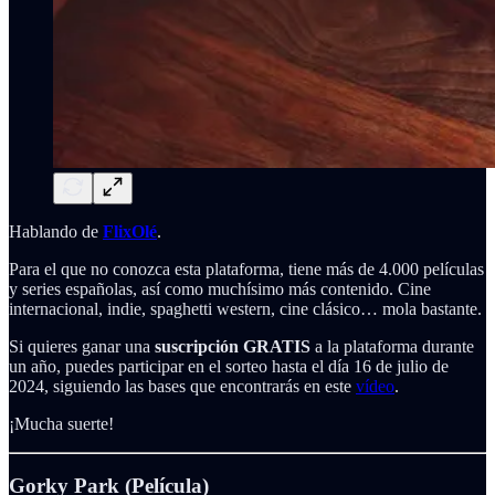
Hablando de
FlixOlé
.
Para el que no conozca esta plataforma, tiene más de 4.000 películas
y series españolas, así como muchísimo más contenido. Cine
internacional, indie, spaghetti western, cine clásico… mola bastante.
Si quieres ganar una
suscripción
GRATIS
a la plataforma durante
un año, puedes participar en el sorteo hasta el día 16 de julio de
2024, siguiendo las bases que encontrarás en este
vídeo
.
¡Mucha suerte!
Gorky Park (Película)