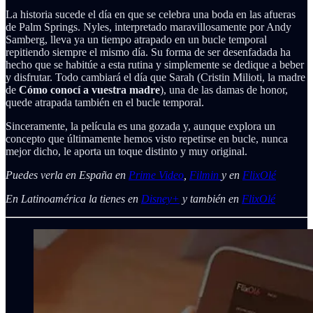
La historia sucede el día en que se celebra una boda en las afueras
de Palm Springs. Nyles, interpretado maravillosamente por Andy
Samberg, lleva ya un tiempo atrapado en un bucle temporal
repitiendo siempre el mismo día. Su forma de ser desenfadada ha
hecho que se habitúe a esta rutina y simplemente se dedique a beber
y disfrutar. Todo cambiará el día que Sarah (Cristin Milioti, la madre
de
Cómo conocí a vuestra madre
), una de las damas de honor,
quede atrapada también en el bucle temporal.
Sinceramente, la película es una gozada y, aunque explora un
concepto que últimamente hemos visto repetirse en bucle, nunca
mejor dicho, le aporta un toque distinto y muy original.
Puedes verla en España en
Prime Video
,
Filmin
y en
FlixOlé
En Latinoamérica la tienes en
Disney+
y también en
FlixOlé