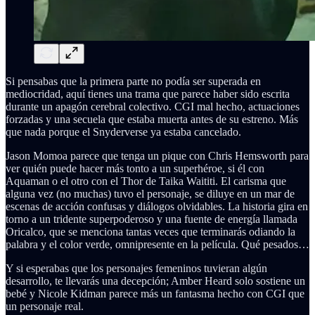
Si pensabas que la primera parte no podía ser superada en
mediocridad, aquí tienes una trama que parece haber sido escrita
durante un apagón cerebral colectivo. CGI mal hecho, actuaciones
forzadas y una secuela que estaba muerta antes de su estreno. Más
que nada porque el Snyderverse ya estaba cancelado.
Jason Momoa parece que tenga un pique con Chris Hemsworth para
ver quién puede hacer más tonto a un superhéroe, si él con
Aquaman o el otro con el Thor de Taika Waititi. El carisma que
alguna vez (no muchas) tuvo el personaje, se diluye en un mar de
escenas de acción confusas y diálogos olvidables. La historia gira en
torno a un tridente superpoderoso y una fuente de energía llamada
Oricalco, que se menciona tantas veces que terminarás odiando la
palabra y el color verde, omnipresente en la película. Qué pesados…
Y si esperabas que los personajes femeninos tuvieran algún
desarrollo, te llevarás una decepción; Amber Heard solo sostiene un
bebé y Nicole Kidman parece más un fantasma hecho con CGI que
un personaje real.