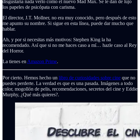
disgustaría nada verlo como el nuevo Mad Max. Se le dan de lujo
los papeles de psicópata con carisma.
El director, J.T. Mollner, no era muy conocido, pero después de esto
me apunto su nombre. Si sigue en esta línea, puede dar mucho que
hablar.
Ah, y por si necesitas más motivos: Stephen King la ha
recomendado. Así que si no me haces caso a mí… hazle caso al Rey
del Horror.
La tienes en
Amazon Prime
.
Por cierto. Hemos hecho un
libro de curiosidades sobre cine
que no
puedes perderte. La verdad es que es una pasada. Imágenes a todo
color, mogollón de pelis, recomendaciones, secretos del cine y Eddie
Murphy, ¿Qué más quieres?.