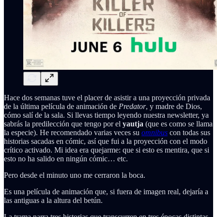
Hace dos semanas tuve el placer de asistir a una proyección privada
de la última película de animación de
Predator
, y madre de Dios,
cómo salí de la sala. Si llevas tiempo leyendo nuestra newsletter, ya
sabrás la predilección que tengo por el
yautja
(que es como se llama
la especie). He recomendado varias veces su
omnibus
con todas sus
historias sacadas en cómic, así que fui a la proyección con el modo
crítico activado. Mi idea era quejarme: que si esto es mentira, que si
esto no ha salido en ningún cómic… etc.
Pero desde el minuto uno me cerraron la boca.
Es una película de animación que, si fuera de imagen real, dejaría a
las antiguas a la altura del betún.
La trama narra tres historias que transcurren en tres épocas distintas,