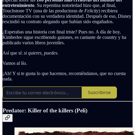
entretenimiento
. Su repentina notoriedad hizo que, al final,
Touchstone TV (una de las productoras de
Felicity
) recibiera
documentación con su verdadera identidad. Después de eso, Disney
rescindió su contrato alegando que habían sido engañados.
¿Esperabas una historia con final triste? Pues no. A día de hoy,
Kimberlee sigue escribiendo guiones, es cantante de country y ha
publicado varios libros juveniles.
Así que sí:
si quieres, puedes
.
Vamos al lío.
¡Ah! Y si te gusta lo que hacemos, recomiéndanos, que no cuesta
nada.
Suscribirse
Predator: Killer of the killers (Peli)