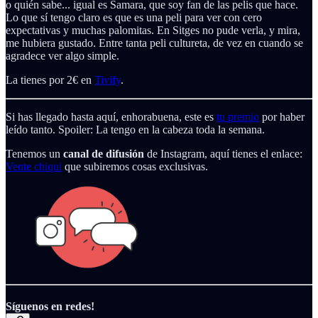
o quién sabe... igual es Samara, que soy fan de las pelis que hace.
Lo que sí tengo claro es que es una peli para ver con cero
expectativas y muchas palomitas. En Sitges no pude verla, y mira,
me hubiera gustado. Entre tanta peli cultureta, de vez en cuando se
agradece ver algo simple.
La tienes por 2€ en
Tivify
.
Si has llegado hasta aquí, enhorabuena, este es
tu premio
por haber
leído tanto. Spoiler: La tengo en la cabeza toda la semana.
Tenemos un
canal de difusión
de Instagram, aquí tienes el enlace:
Vente chiqui
que subiremos cosas exclusivas.
Síguenos en redes!