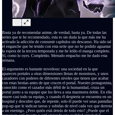
Basta ya de recomendar anime, de verdad, basta ya. De todas las
series que te he recomendado, esta es sin duda la que más me ha
activado la adicción de consumir capítulos sin descanso. Ha sido tal
el enganche que he tenido con esta serie que no he podido aguantar
la espera de la tercera temporada y me he leído el manga completo.
Sí, como lo oyes. Completito. Menudo empacho me he dado esta
semana.
El argumento es bastante novedoso: una sociedad en la que
aparecen portales a otras dimensiones llenas de monstruos, y unos
cazadores con poderes de diferentes niveles que tienen que acabar
con estas bestias antes de que crucen el portal. Nuestro protagonista,
conocido como el cazador más débil de la humanidad, cruza un
portal junto a su equipo que los lleva a una mazmorra doble. En ella
muere casi todo su equipo, y cuando él despierta se encuentra en un
hospital y descubre que, de repente, solo él puede ver unas pantallas
pop-up que le indican tareas y subidas de nivel cada vez que derrota
a un enemigo. ¿Pero quién está detrás de todo esto? ¿Puede que el