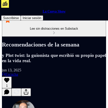
La Cueva Show
Suscribirse
Iniciar sesión
Lee sin distracciones en Substack
Recomendaciones de la semana
y Plot twist: la guionista que escribió su propio papel
en la vida real.
jun 13, 2025
Escucha
1