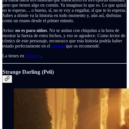
pero que tienen algo en común. Ya imaginas lo que es. Lo que quizá
no te esperas… o bueno, sí, no te voy a engañar, sí que te lo esperas.
Sabes a dónde va la historia en todo momento y, aún así, disfrutas
como un enano desde el primer minuto.
Aviso:
no es para niños
. No se andan con chiquitas a la hora de
mostrar la fuerza de estos bichos, y eso se agradece. Como lector de
cómics de este personaje, reconozco que esta historia podría haber
estado perfectamente en el
integral
que os recomendé.
La tienes en
Disney+
.
Strange Darling (Peli)