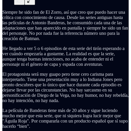
Siempre he sido fan de El Zorro, así que creo que puedo hacer una
crítica con conocimiento de causa. Desde las series antiguas hasta
las películas de Antonio Banderas, he consumido cada una de las
adaptaciones que han aparecido en pantalla y siempre he sido un fan
del personaje. No por nada fue la referencia número uno para la
creación de Batman.
He llegado a ver 5 o 6 episodios de esta serie del tirón esperando a
ver cuándo empezaría a gustarme. La realidad es que la serie,
aunque tenga buenas intenciones, no acaba de entender ni el
personaje ni el género de capa y espada con aventuras.
El protagonista será muy guapo pero tiene cero carisma para
interpretarlo. Tiene una presentación muy a lo Indiana Jones pero
pronto descubres que lo único que hace durante cada episodio es
dejarse llevar por las circunstancias. No hay sarcasmo en su
personificación de Diego de la Vega, no hay humor, no hay rebeldía,
no hay intención, no hay nada.
La película de Banderas tiene más de 20 años y sigue luciendo
mucho mejor que esta serie, que ni siquiera logra lucir mejor que
"Águila Roja". Por compararla con un producto español que sí supo
hacerlo “bien”.