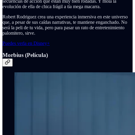
secuencias de acción que están muy bien rodadas. Y mola la
evolución de ella de chica frágil a tía mega macarra.
Robert Rodriguez crea una experiencia inmersiva en este universo
que, a pesar de sus caídas narrativas, te mantiene enganchado. No
será la peli de tu vida, pero para pasar un rato de entretenimiento
palomitero, sirve.
Puedes verla en Disney+
Morbius (Película)