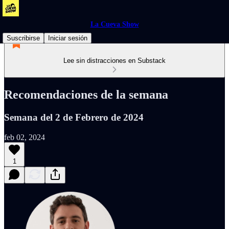
La Cueva Show
Suscribirse
Iniciar sesión
Lee sin distracciones en Substack
Recomendaciones de la semana
Semana del 2 de Febrero de 2024
feb 02, 2024
1