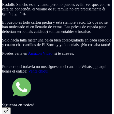
Rodolfo Sancho es el villano, pero no puedes evitar ver que, con su
cara de bonachón, el villano de su familia no era precisamente él
(guiño, guiño).
El pueblo es todo cartón piedra y está siempre vacío. Es que no se
han molestado ni en llenarlo de extras. Las peleas de espada (que
deberían ser lo más cuidado) son lamentables e insulsas.
Solo hacía falta meter una pelea bien coreografiada en cada episodio
y cuatro chascarrillos de El Zorro y ya lo teníais. ¡No costaba tanto!
Puedes verla en
Amazon Video
, si te atreves.
Por cierto, si todavía no nos sigues en el canal de Whatsapp, aquí
tienes el enlace:
Vente chiqui
Síguenos en redes!