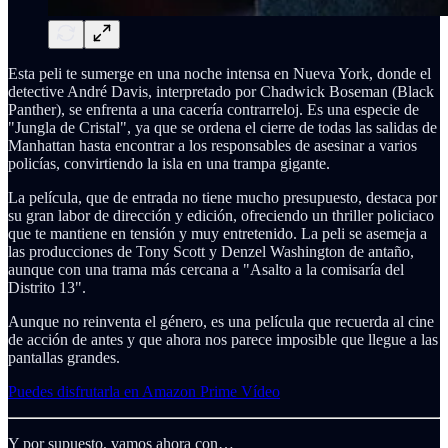
Esta peli te sumerge en una noche intensa en Nueva York, donde el
detective André Davis, interpretado por Chadwick Boseman (Black
Panther), se enfrenta a una cacería contrarreloj. Es una especie de
"Jungla de Cristal", ya que se ordena el cierre de todas las salidas de
Manhattan hasta encontrar a los responsables de asesinar a varios
policías, convirtiendo la isla en una trampa gigante.
La película, que de entrada no tiene mucho presupuesto, destaca por
su gran labor de dirección y edición, ofreciendo un thriller policiaco
que te mantiene en tensión y muy entretenido. La peli se asemeja a
las producciones de Tony Scott y Denzel Washington de antaño,
aunque con una trama más cercana a "Asalto a la comisaría del
Distrito 13".
Aunque no reinventa el género, es una película que recuerda al cine
de acción de antes y que ahora nos parece imposible que llegue a las
pantallas grandes.
Puedes disfrutarla en Amazon Prime Vídeo
Y por supuesto, vamos ahora con…