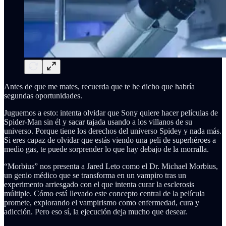
Antes de que me mates, recuerda que te he dicho que habría
segundas oportunidades.
Juguemos a esto: intenta olvidar que Sony quiere hacer películas de
Spider-Man sin él y sacar tajada usando a los villanos de su
universo. Porque tiene los derechos del universo Spidey y nada más.
Si eres capaz de olvidar que estás viendo una peli de superhéroes a
medio gas, te puede sorprender lo que hay debajo de la morralla.
“Morbius” nos presenta a Jared Leto como el Dr. Michael Morbius,
un genio médico que se transforma en un vampiro tras un
experimento arriesgado con el que intenta curar la esclerosis
múltiple. Cómo está llevado este concepto central de la película
promete, explorando el vampirismo como enfermedad, cura y
adicción. Pero eso sí, la ejecución deja mucho que desear.