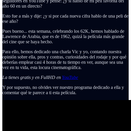
seguidores en YouTube y pensé: ¿y si hablo de mi peli favorita del
año 60 en un directo?
Esto fue a más y dije: ¿y si por cada nueva cifra hablo de una peli de
ese año?
Pues bueno... esta semana, celebrando los 62K, hemos hablado de
Lawrence de Arabia, que es de 1962, quizá la película más grande
del cine que se haya hecho.
Para ello, hemos dedicado una charla Vic y yo, contando nuestra
opinión sobre ella, pros y contras, curiosidades del rodaje y por qué
deberías emplear casi 4 horas de tu tiempo en ver, aunque sea una
vez en tu vida, esta locura cinematográfica.
La tienes gratis y en FullHD en
YouTube
Y por supuesto, no olvides ver nuestro programa dedicado a ella y
comentar qué te parece a ti esta película.