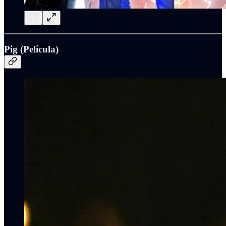
Pig (Película)