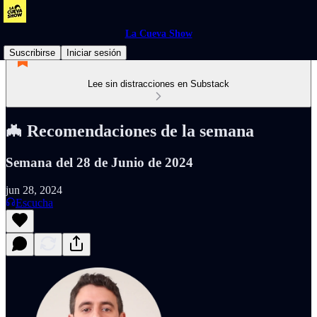
La Cueva Show
Suscribirse
Iniciar sesión
Lee sin distracciones en Substack
🦇 Recomendaciones de la semana
Semana del 28 de Junio de 2024
jun 28, 2024
Escucha