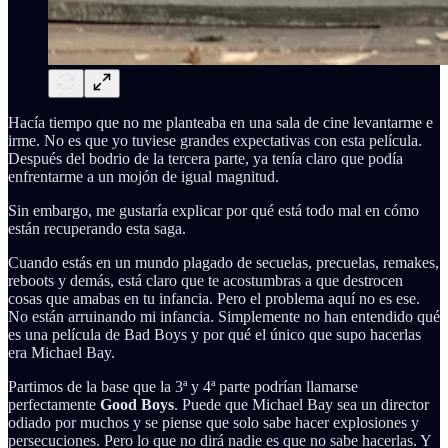
Hacía tiempo que no me planteaba en una sala de cine levantarme e
irme. No es que yo tuviese grandes expectativas con esta película.
Después del bodrio de la tercera parte, ya tenía claro que podía
enfrentarme a un mojón de igual magnitud.
Sin embargo, me gustaría explicar por qué está todo mal en cómo
están recuperando esta saga.
Cuando estás en un mundo plagado de secuelas, precuelas, remakes,
reboots y demás, está claro que te acostumbras a que destrocen
cosas que amabas en tu infancia. Pero el problema aquí no es ese.
No están arruinando mi infancia. Simplemente no han entendido qué
es una película de Bad Boys y por qué el único que supo hacerlas
era Michael Bay.
Partimos de la base que la 3ª y 4ª parte podrían llamarse
perfectamente
Good Boys
. Puede que Michael Bay sea un director
odiado por muchos y se piense que solo sabe hacer explosiones y
persecuciones. Pero lo que no dirá nadie es que no sabe hacerlas. Y