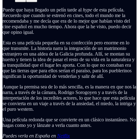
Puede que haya llegado un pelín tarde al
hype
de esta película.
Recuerdo que cuando se estrenó en cines, todo el mundo me la
recomendaba y me decía que era de lo mejor que habían visto del
cine español en mucho tiempo. Ahora que la he visto, puedo decir
que opino igual.
Esta es una película pequeña en su confección pero enorme en lo
que transmite. La historia narra la integración de un matrimonio
extranjero en una aldea de la Galicia profunda. Allí, se montan su
huerto y tienen la idea de pasar el resto de su vida en la naturaleza y
la tranquilidad que el lugar les aporta. Con lo que no contaban era
que las tierras que para ellos serían el paraíso, para los pueblerinos
significan la oportunidad de venderlas y salir de allí.
Aunque la premisa sea de lo más sencilla, es la manera en que nos la
narra, a través de la cámara, Rodrigo Sorogoyen y a través de la
interpretación de los increíbles actores, lo que hace que esta película
se convierta en un viaje a través de la ansiedad, el miedo, la intriga y
el puro western.
Una película redonda que se convierte en un clásico instantáneo. No
hagas como yo y lánzate a verla cuanto antes.
Puedes verla en España en
Netflix