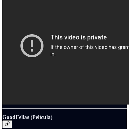
GoodFellas (Película)