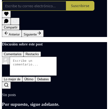
Suscribirse
Compartir
Anterior
Siguiente
Discusión sobre este post
Comentarios
Restacks
Lo mejor de
Último
Debates
Sin posts
Por supuesto, sigue adelante.