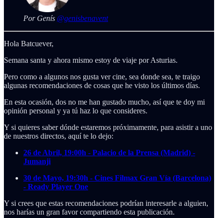
Por Genís
@genisbenavent
Hola Batcuever,
Semana santa y ahora mismo estoy de viaje por Asturias.
Pero como a algunos nos gusta ver cine, sea donde sea, te traigo
algunas recomendaciones de cosas que he visto los últimos días.
En esta ocasión, dos no me han gustado mucho, así que te doy mi
opinión personal y ya tú haz lo que consideres.
Y si quieres saber dónde estaremos próximamente, para asistir a uno
de nuestros directos, aquí te lo dejo:
26 de Abril, 19:00h - Palacio de la Prensa (Madrid) -
Jumanji
30 de Mayo, 19:30h - Cines Filmax Gran Vía (Barcelona)
- Ready Player One
Y si crees que estas recomendaciones podrían interesarle a alguien,
nos harías un gran favor compartiendo esta publicación.