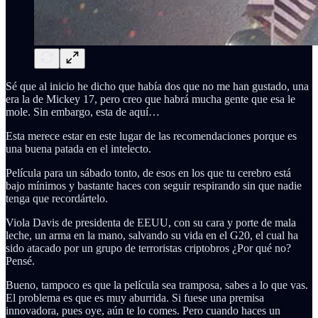
Sé que al inicio he dicho que había dos que no me han gustado, una
era la de Mickey 17, pero creo que habrá mucha gente que esa le
mole. Sin embargo, esta de aquí…
Esta merece estar en este lugar de las recomendaciones porque es
una buena patada en el intelecto.
Película para un sábado tonto, de esos en los que tu cerebro está
bajo mínimos y bastante haces con seguir respirando sin que nadie
tenga que recordártelo.
Viola Davis de presidenta de EEUU, con su cara y porte de mala
leche, un arma en la mano, salvando su vida en el G20, el cual ha
sido atacado por un grupo de terroristas criptobros ¿Por qué no?
Pensé.
Bueno, tampoco es que la película sea tramposa, sabes a lo que vas.
El problema es que es muy aburrida. Si fuese una premisa
innovadora, pues oye, aún te lo comes. Pero cuando haces un