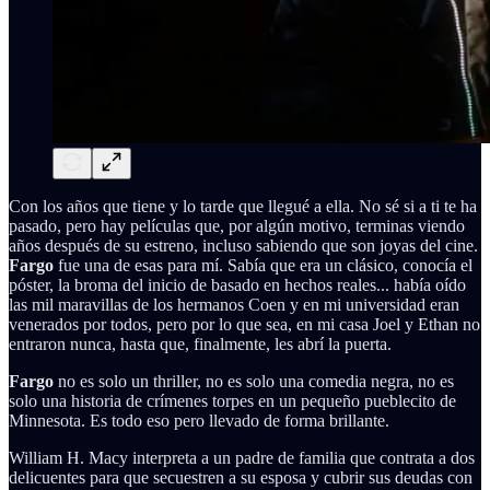
Con los años que tiene y lo tarde que llegué a ella. No sé si a ti te ha
pasado, pero hay películas que, por algún motivo, terminas viendo
años después de su estreno, incluso sabiendo que son joyas del cine.
Fargo
fue una de esas para mí. Sabía que era un clásico, conocía el
póster, la broma del inicio de basado en hechos reales... había oído
las mil maravillas de los hermanos Coen y en mi universidad eran
venerados por todos, pero por lo que sea, en mi casa Joel y Ethan no
entraron nunca, hasta que, finalmente, les abrí la puerta.
Fargo
no es solo un thriller, no es solo una comedia negra, no es
solo una historia de crímenes torpes en un pequeño pueblecito de
Minnesota. Es todo eso pero llevado de forma brillante.
William H. Macy interpreta a un padre de familia que contrata a dos
delicuentes para que secuestren a su esposa y cubrir sus deudas con