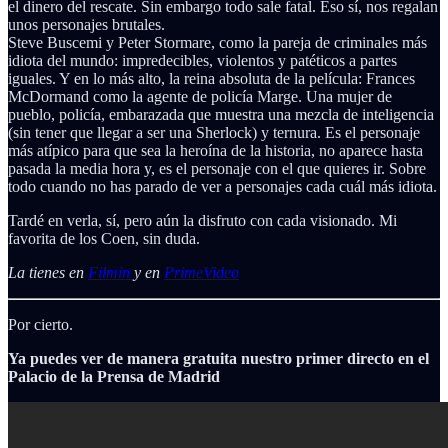
el dinero del rescate. Sin embargo todo sale fatal. Eso sí, nos regalan
unos personajes brutales.
Steve Buscemi y Peter Stormare, como la pareja de criminales más
idiota del mundo: impredecibles, violentos y patéticos a partes
iguales. Y en lo más alto, la reina absoluta de la película: Frances
McDormand como la agente de policía Marge. Una mujer de
pueblo, policía, embarazada que muestra una mezcla de inteligencia
(sin tener que llegar a ser una Sherlock) y ternura. Es el personaje
más atípico para que sea la heroína de la historia, no aparece hasta
pasada la media hora y, es el personaje con el que quieres ir. Sobre
todo cuando no has parado de ver a personajes cada cuál más idiota.
Tardé en verla, sí, pero aún la disfruto con cada visionado. Mi
favorita de los Coen, sin duda.
La tienes en
Filmin
y en
PrimeVideo
Por cierto.
Ya puedes ver de manera gratuita nuestro primer directo en el
Palacio de la Prensa de Madrid