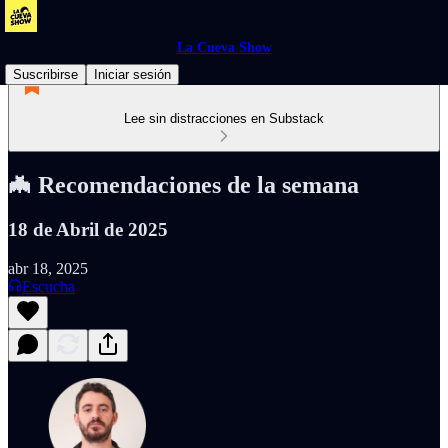
La Cueva Show
Suscribirse
Iniciar sesión
Lee sin distracciones en Substack
🦇 Recomendaciones de la semana
18 de Abril de 2025
abr 18, 2025
Escucha