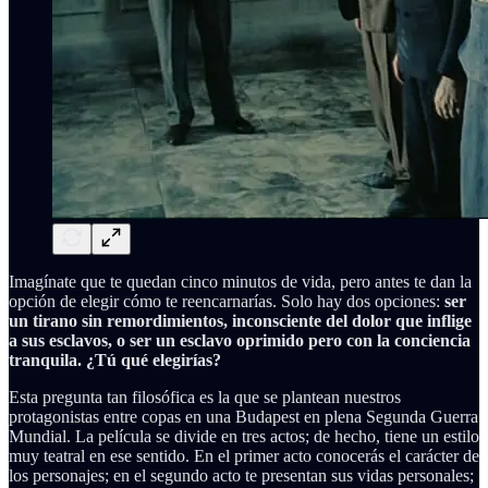
Imagínate que te quedan cinco minutos de vida, pero antes te dan la
opción de elegir cómo te reencarnarías. Solo hay dos opciones:
ser
un tirano sin remordimientos, inconsciente del dolor que inflige
a sus esclavos, o ser un esclavo oprimido pero con la conciencia
tranquila. ¿Tú qué elegirías?
Esta pregunta tan filosófica es la que se plantean nuestros
protagonistas entre copas en una Budapest en plena Segunda Guerra
Mundial. La película se divide en tres actos; de hecho, tiene un estilo
muy teatral en ese sentido. En el primer acto conocerás el carácter de
los personajes; en el segundo acto te presentan sus vidas personales;