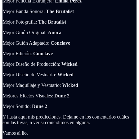
Mejor Película Extranjera:
Emilia Perez
Mejor Banda Sonora:
The Brutalist
Mejor Fotografía:
The Brutalist
Mejor Guión Original:
Anora
Mejor Guión Adaptado:
Conclave
Mejor Edición:
Conclave
Mejor Diseño de Producción:
Wicked
Mejor Diseño de Vestuario:
Wicked
Mejor Maquillaje y Vestuario:
Wicked
Mejores Efectos Visuales:
Dune 2
Mejor Sonido:
Dune 2
Y hasta aquí mis predicciones. Dejame en los comentarios cuáles
son las tuyas, a ver si coincidimos en alguna.
Vamos al lío.