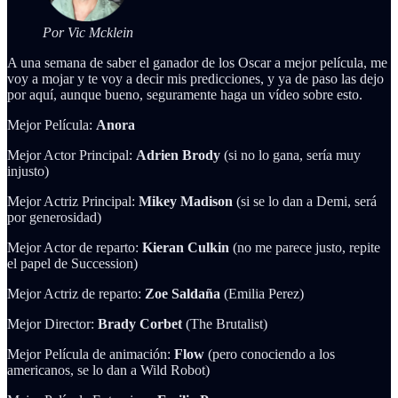
Por Vic Mcklein
A una semana de saber el ganador de los Oscar a mejor película, me
voy a mojar y te voy a decir mis predicciones, y ya de paso las dejo
por aquí, aunque bueno, seguramente haga un vídeo sobre esto.
Mejor Película:
Anora
Mejor Actor Principal:
Adrien Brody
(si no lo gana, sería muy
injusto)
Mejor Actriz Principal:
Mikey Madison
(si se lo dan a Demi, será
por generosidad)
Mejor Actor de reparto:
Kieran Culkin
(no me parece justo, repite
el papel de Succession)
Mejor Actriz de reparto:
Zoe Saldaña
(Emilia Perez)
Mejor Director:
Brady Corbet
(The Brutalist)
Mejor Película de animación:
Flow
(pero conociendo a los
americanos, se lo dan a Wild Robot)