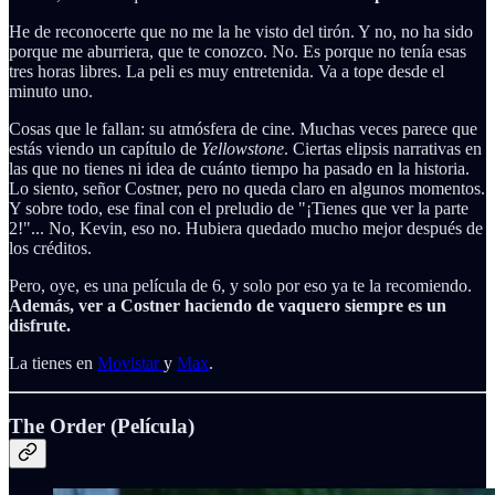
He de reconocerte que no me la he visto del tirón. Y no, no ha sido
porque me aburriera, que te conozco. No. Es porque no tenía esas
tres horas libres. La peli es muy entretenida. Va a tope desde el
minuto uno.
Cosas que le fallan: su atmósfera de cine. Muchas veces parece que
estás viendo un capítulo de
Yellowstone
. Ciertas elipsis narrativas en
las que no tienes ni idea de cuánto tiempo ha pasado en la historia.
Lo siento, señor Costner, pero no queda claro en algunos momentos.
Y sobre todo, ese final con el preludio de "¡Tienes que ver la parte
2!"... No, Kevin, eso no. Hubiera quedado mucho mejor después de
los créditos.
Pero, oye, es una película de 6, y solo por eso ya te la recomiendo.
Además, ver a Costner haciendo de vaquero siempre es un
disfrute.
La tienes en
Movistar
y
Max
.
The Order (Película)