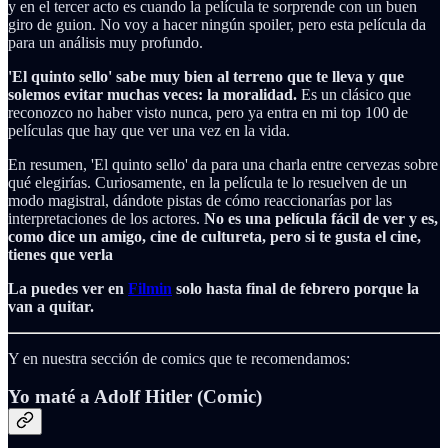
y en el tercer acto es cuando la película te sorprende con un buen
giro de guion. No voy a hacer ningún spoiler, pero esta película da
para un análisis muy profundo.
'El quinto sello' sabe muy bien al terreno que te lleva y que
solemos evitar muchas veces: la moralidad.
Es un clásico que
reconozco no haber visto nunca, pero ya entra en mi top 100 de
películas que hay que ver una vez en la vida.
En resumen, 'El quinto sello' da para una charla entre cervezas sobre
qué elegirías. Curiosamente, en la película te lo resuelven de un
modo magistral, dándote pistas de cómo reaccionarías por las
interpretaciones de los actores.
No es una película fácil de ver y es,
como dice un amigo, cine de cultureta, pero si te gusta el cine,
tienes que verla
La puedes ver en
Filmin
solo hasta final de febrero porque la
van a quitar.
Y en nuestra sección de comics que te recomendamos:
Yo maté a Adolf Hitler (Comic)