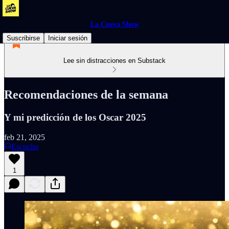
La Cueva Show
Suscribirse
Iniciar sesión
Lee sin distracciones en Substack
Recomendaciones de la semana
Y mi predicción de los Oscar 2025
feb 21, 2025
Escucha
1