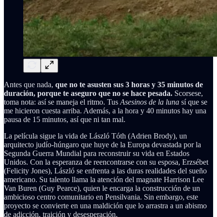
Antes que nada,
que no te asusten sus 3 horas y 35 minutos de
duración, porque te aseguro que no se hace pesada.
Scorsese,
toma nota: así se maneja el ritmo. Tus
Asesinos de la luna
sí que se
me hicieron cuesta arriba. Además, a la hora y 40 minutos hay una
pausa de 15 minutos, así que ni tan mal.
La película sigue la vida de László Tóth (Adrien Brody), un
arquitecto judío-húngaro que huye de la Europa devastada por la
Segunda Guerra Mundial para reconstruir su vida en Estados
Unidos. Con la esperanza de reencontrarse con su esposa, Erzsébet
(Felicity Jones), László se enfrenta a las duras realidades del sueño
americano. Su talento llama la atención del magnate Harrison Lee
Van Buren (Guy Pearce), quien le encarga la construcción de un
ambicioso centro comunitario en Pensilvania. Sin embargo, este
proyecto se convierte en una maldición que lo arrastra a un abismo
de adicción, traición y desesperación.