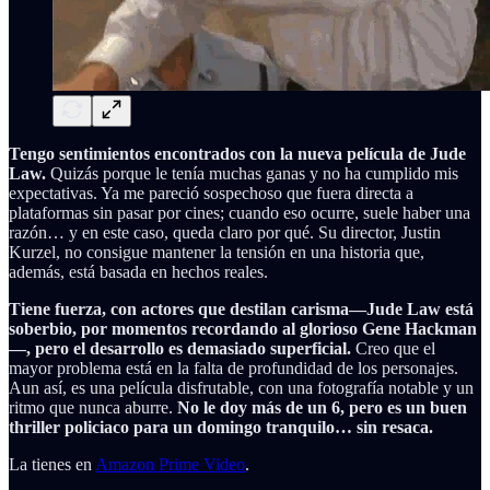
Tengo sentimientos encontrados con la nueva película de Jude
Law.
Quizás porque le tenía muchas ganas y no ha cumplido mis
expectativas. Ya me pareció sospechoso que fuera directa a
plataformas sin pasar por cines; cuando eso ocurre, suele haber una
razón… y en este caso, queda claro por qué. Su director, Justin
Kurzel, no consigue mantener la tensión en una historia que,
además, está basada en hechos reales.
Tiene fuerza, con actores que destilan carisma—Jude Law está
soberbio, por momentos recordando al glorioso Gene Hackman
—, pero el desarrollo es demasiado superficial.
Creo que el
mayor problema está en la falta de profundidad de los personajes.
Aun así, es una película disfrutable, con una fotografía notable y un
ritmo que nunca aburre.
No le doy más de un 6, pero es un buen
thriller policiaco para un domingo tranquilo… sin resaca.
La tienes en
Amazon Prime Video
.