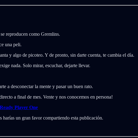
ue se reproducen como Gremlins.
ce una peli.
ta y algo de picoteo. Y de pronto, sin darte cuenta, te cambia el día.
ige nada. Solo mirar, escuchar, dejarte llevar.
te a desconectar la mente y pasar un buen rato.
n directo a final de mes. Vente y nos conocemos en persona!
- Ready Player One
os harías un gran favor compartiendo esta publicación.