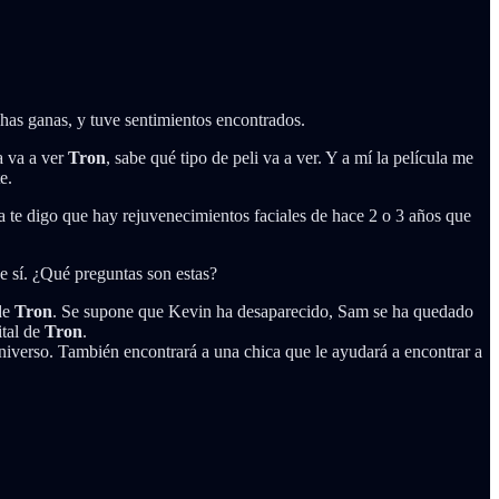
chas ganas, y tuve sentimientos encontrados.
a va a ver
Tron
, sabe qué tipo de peli va a ver. Y a mí la película me
e.
a te digo que hay rejuvenecimientos faciales de hace 2 o 3 años que
 sí. ¿Qué preguntas son estas?
 de
Tron
. Se supone que Kevin ha desaparecido, Sam se ha quedado
ital de
Tron
.
universo. También encontrará a una chica que le ayudará a encontrar a