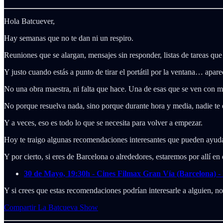
Hola Batcuever,
Hay semanas que no te dan ni un respiro.
Reuniones que se alargan, mensajes sin responder, listas de tareas q
Y justo cuando estás a punto de tirar el portátil por la ventana… apare
No una obra maestra, ni falta que hace. Una de esas que se ven con man
No porque resuelva nada, sino porque durante hora y media, nadie te ex
Y a veces, eso es todo lo que se necesita para volver a empezar.
Hoy te traigo algunas recomendaciones interesantes que pueden ayudar
Y por cierto, si eres de Barcelona o alrededores, estaremos por allí e
30 de Mayo, 19:30h - Cines Filmax Gran Vía (Barcelona) 
Y si crees que estas recomendaciones podrían interesarle a alguien, n
Compartir La Batcueva Show