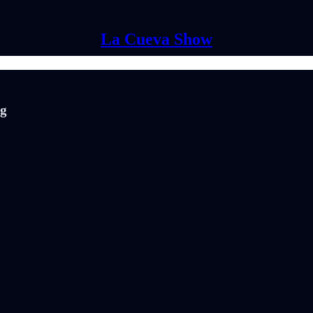
La Cueva Show
ng