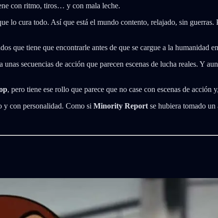
iene con ritmo, tiros… y con mala leche.
e lo cura todo. Así que está el mundo contento, relajado, sin guerras. 
ados que tiene que encontrarle antes de que se cargue a la humanidad en
unas secuencias de acción que parecen escenas de lucha reales. Y aun
op
, pero tiene ese rollo que parece que no case con escenas de acción y
to y con personalidad. Como si
Minority Report
se hubiera tomado un 