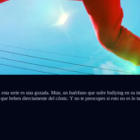
esta serie es una gozada. Mun, un huérfano que sufre bullying en su inst
 que beben directamente del cómic. Y no te preocupes si esto no es lo tu