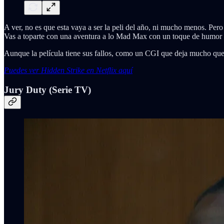
A ver, no es que esta vaya a ser la peli del año, ni mucho menos. Per
Vas a toparte con una aventura a lo Mad Max con un toque de humor
Aunque la película tiene sus fallos, como un CGI que deja mucho que d
Puedes ver Hidden Strike en Netflix aquí
Jury Duty (Serie TV)