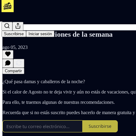
#18 Recomendaciones de la semana
Suscribirse
Iniciar sesión
ago 05, 2023
Compartir
¿Qué pasa damas y caballeros de la noche?
Si el calor de Agosto no te deja vivir y aún no estás de vacaciones, qu
Para ello, te traemos algunas de nuestras recomendaciones.
Recuerda que si no estás suscrito puedes hacerlo de manera gratuita y
Suscribirse