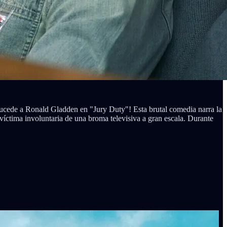
 sucede a Ronald Gladden en "Jury Duty"! Esta brutal comedia narra la
 víctima involuntaria de una broma televisiva a gran escala. Durante