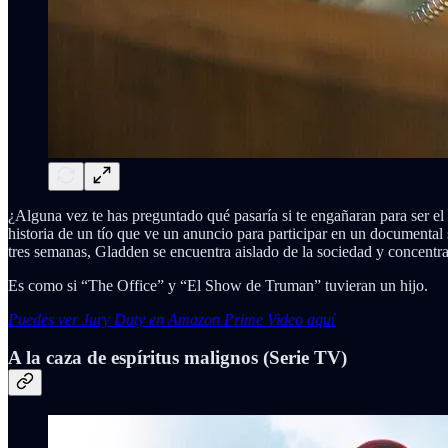
¿Alguna vez te has preguntado qué pasaría si te engañaran para ser el
historia de un tío que ve un anuncio para participar en un documental 
tres semanas, Gladden se encuentra aislado de la sociedad y concentra
Es como si “The Office” y “El Show de Truman” tuvieran un hijo.
Puedes ver Jury Duty en Amazon Prime Video aquí
A la caza de espíritus malignos (Serie TV)