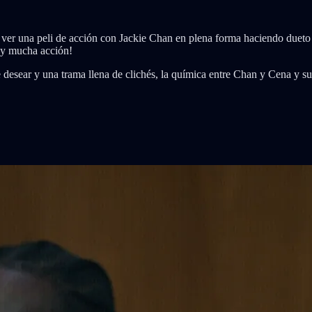
o ver una peli de acción con Jackie Chan en plena forma haciendo dueto
 y mucha acción!
esear y una trama llena de clichés, la química entre Chan y Cena y su c