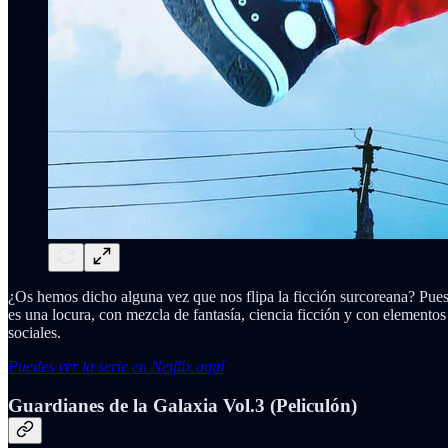
¿Os hemos dicho alguna vez que nos flipa la ficción surcoreana? Pues 
es una locura, con mezcla de fantasía, ciencia ficción y con elementos
sociales.
Puedes ver la serie en Netflix aquí
Guardianes de la Galaxia Vol.3 (Peliculón)