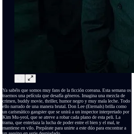
Ya sabéis que somos muy fans de la ficción coreana. Esta semana os
traemos una película que desafía géneros. Imagina una mezcla de
crimen, buddy movie, thriller, humor negro y muy mala leche. Todo
ello narrado de una manera brutal. Don Lee (Eternals) brilla como
un carismático gangster que se unirá a un inspector interpretado por
Kim Mu-yeol, que se atreve a robar cada plano de esta peli. La
trama, que entrelaza la lucha de poder entre el bien y el mal, te
mantiene en vilo. Prepárate para unirte a este dúo para encontrar a
un asesino en serie despiadado.