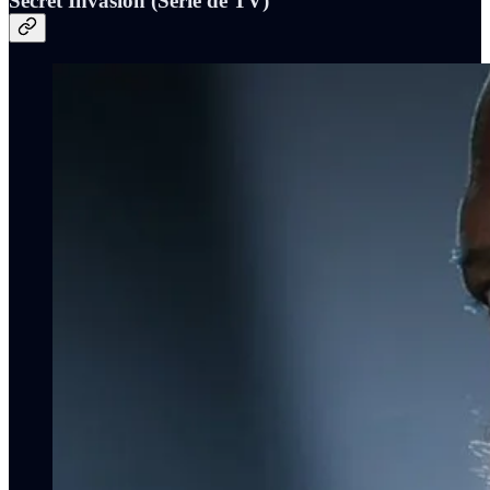
Secret Invasion (Serie de TV)