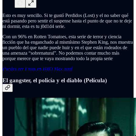
Esto es muy sencillo. Si te gustó Perdidos (Lost) y el no saber qué
está pasando pero sentir el suspense hasta el punto de que no te deje
ni dormir, esta es tu j0d1d4 serie.
Con un 96% en Rotten Tomatoes, esta serie de terror y ciencia
ficción que ha enganchado al mismísimo Stephen King, nos muestra
un pueblo del que nadie puede huir y en el que están rodeados de
una amenaza “sobrenatural”. No podemos contar mucho más
porque merece que te vaya mostrando todo la propia serie
Puedes ver From en HBO Max aquí
El gangster, el policía y el diablo (Película)