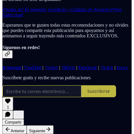
Puedes ver El gangster, el policía y el diablo en Amazon Prime
Video aquí
Esperamos que te gusten todas estas recomendaciones y no olvides
que puedes compartir esta publicación para apoyarnos y así
animarnos a seguir trayendo más contenidos EXCLUSIVOS.
Síguenos en redes!
Instagram
|
YouTube
|
Twitter
|
TikTok
|
Facebook
|
Twitch
|
Ivoox
Suscríbete gratis y recibe nuevas publicaciones
Suscribirse
1
Compartir
Anterior
Siguiente